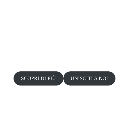
SCOPRI DI PIÙ
UNISCITI A NOI