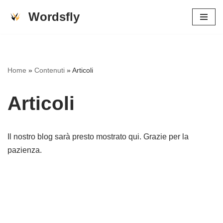
Wordsfly
Vai
al
contenuto
Home
»
Contenuti
»
Articoli
Articoli
Il nostro blog sarà presto mostrato qui. Grazie per la
pazienza.