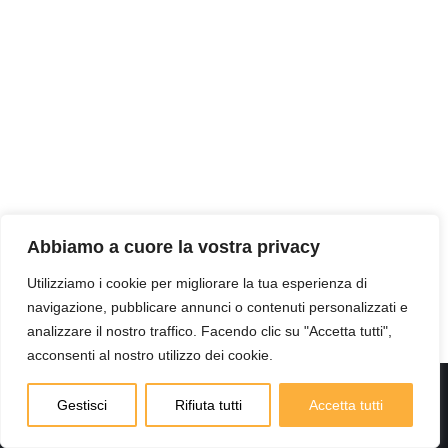
Abbiamo a cuore la vostra privacy
Utilizziamo i cookie per migliorare la tua esperienza di
navigazione, pubblicare annunci o contenuti personalizzati e
analizzare il nostro traffico. Facendo clic su "Accetta tutti",
acconsenti al nostro utilizzo dei cookie.
Neve
| Powered by
WordPress
Gestisci
Rifiuta tutti
Accetta tutti
Home
Chi siamo
Contatti
Privacy Policy