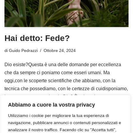
Hai detto: Fede?
di
Guido Pedrazzi
Ottobre 24, 2024
Dio esiste?Questa è una delle domande per eccellenza
che da sempre ci poniamo come esseri umani. Ma
oggi,con le scoperte scientifiche che abbiamo, con la
tecnica che possediamo, con le certezze di cuidisponiamo,
ha ancora senso credere in Dio? È…
Leggi tutto »
Abbiamo a cuore la vostra privacy
Utilizziamo i cookie per migliorare la tua esperienza di
navigazione, pubblicare annunci o contenuti personalizzati e
analizzare il nostro traffico. Facendo clic su "Accetta tutti",