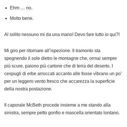
Ehm … no.
Molto bene.
Al solito nessuno mi da una mano! Devo fare tutto io qui?!
Mi giro per ritornare all’ispezione. Il tramonto sta
spegnendo il sole dietro le montagne che, ormai sempre
più scure, paiono più cartone che di terra del deserto. I
cespugli di erbe arroccati accanto alle fosse vibrano un po’
per un leggero vento fresco che accarezza la superficie
della nostra postazione.
Il caporale McBeth procede insieme a me stando alla
sinistra, sempre petto gonfio e mascella orientato lontano.