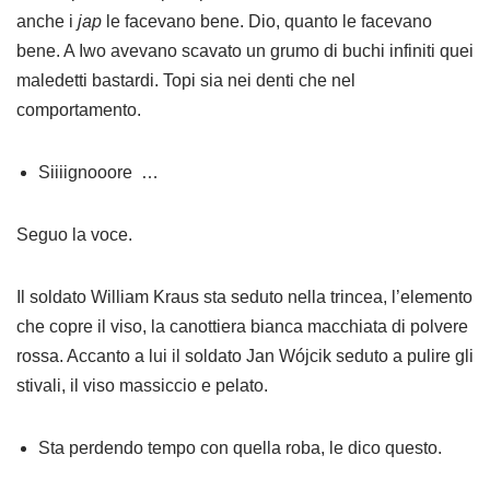
anche i
jap
le facevano bene. Dio, quanto le facevano
bene. A Iwo avevano scavato un grumo di buchi infiniti quei
maledetti bastardi. Topi sia nei denti che nel
comportamento.
Siiiignooore …
Seguo la voce.
Il soldato William Kraus sta seduto nella trincea, l’elemento
che copre il viso, la canottiera bianca macchiata di polvere
rossa. Accanto a lui il soldato Jan Wójcik seduto a pulire gli
stivali, il viso massiccio e pelato.
Sta perdendo tempo con quella roba, le dico questo.