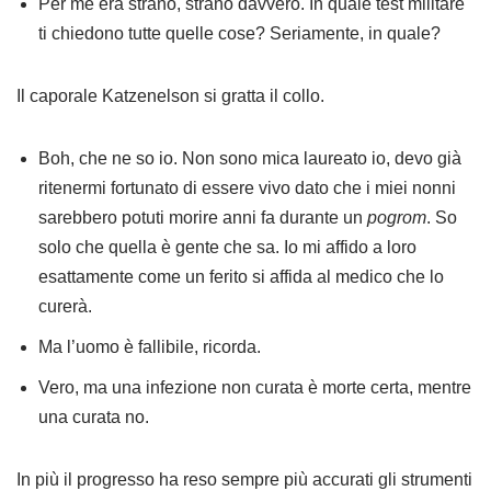
Per me era strano, strano davvero. In quale test militare
ti chiedono tutte quelle cose? Seriamente, in quale?
Il caporale Katzenelson si gratta il collo.
Boh, che ne so io. Non sono mica laureato io, devo già
ritenermi fortunato di essere vivo dato che i miei nonni
sarebbero potuti morire anni fa durante un
pogrom
. So
solo che quella è gente che sa. Io mi affido a loro
esattamente come un ferito si affida al medico che lo
curerà.
Ma l’uomo è fallibile, ricorda.
Vero, ma una infezione non curata è morte certa, mentre
una curata no.
In più il progresso ha reso sempre più accurati gli strumenti