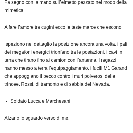
Fa segno con la mano sull’elmetto pezzato nel modo della
mimetica.
A fare l’amore tra cugini ecco le teste marce che escono.
Ispeziono nel dettaglio la posizione ancora una volta, i pali
dei megafoni energici trionfano tra le postazioni, i cavi in
terra che tirano fino ai camion con l’antenna. I ragazzi
hanno messo a terra l’equipaggiamento, i fucili M1 Garand
che appoggiano il becco contro i muri polverosi delle
trincee. Rossi, di tramonto e di sabbia del Nevada.
Soldato Lucca e Marchesani.
Alzano lo sguardo verso di me.