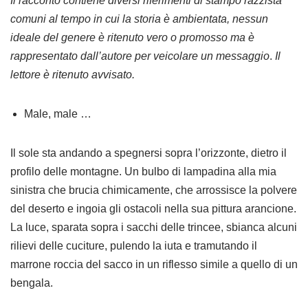
Il racconto contiene diversi riferimenti di stampo razzista
comuni al tempo in cui la storia è ambientata, nessun
ideale del genere è ritenuto vero o promosso ma è
rappresentato dall’autore per veicolare un messaggio
.
Il
lettore è ritenuto avvisato.
Male, male …
Il sole sta andando a spegnersi sopra l’orizzonte, dietro il
profilo delle montagne. Un bulbo di lampadina alla mia
sinistra che brucia chimicamente, che arrossisce la polvere
del deserto e ingoia gli ostacoli nella sua pittura arancione.
La luce, sparata sopra i sacchi delle trincee, sbianca alcuni
rilievi delle cuciture, pulendo la iuta e tramutando il
marrone roccia del sacco in un riflesso simile a quello di un
bengala.