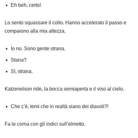
Eh beh, certo!
Lo sento squassare il collo. Hanno accelerato il passo e
compaiono alla mia altezza.
Io no. Sono gente strana.
Stana?
Sì, strana.
Katzenelson ride, la bocca semiaperta e il viso al cielo.
Che c’è, temi che in realtà siano dei diavoli?!
Fa le corna con gli indici sull’elmetto.