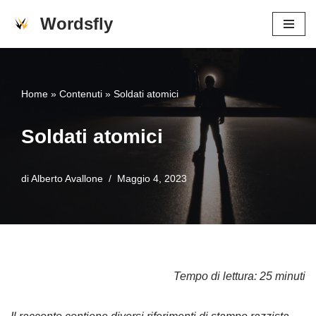
Wordsfly
Vai
al
contenuto
Home
»
Contenuti
»
Soldati atomici
Soldati atomici
di
Alberto Avallone
Maggio 4, 2023
Tempo di lettura: 25 minuti