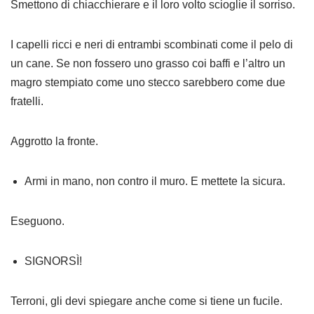
Smettono di chiacchierare e il loro volto scioglie il sorriso.
I capelli ricci e neri di entrambi scombinati come il pelo di
un cane. Se non fossero uno grasso coi baffi e l’altro un
magro stempiato come uno stecco sarebbero come due
fratelli.
Aggrotto la fronte.
Armi in mano, non contro il muro. E mettete la sicura.
Eseguono.
SIGNORSÌ!
Terroni, gli devi spiegare anche come si tiene un fucile.