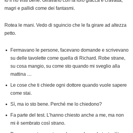
Io li ho visti bene. Giravano con la loro giacca e cravatta,
magri e pallidi come dei fantasmi.
Rotea le mani. Vedo di sguincio che le fa girare ad altezza
petto.
Fermavano le persone, facevano domande e scrivevano
su delle tavolette come quella di Richard. Robe strane,
su cosa mangio, su come sto quando mi sveglio alla
mattina …
Le cose che ti chiede ogni dottore quando vuole sapere
come stai.
Sì, ma io sto bene. Perché me lo chiedono?
Fa parte del test. L’hanno chiesto anche a me, ma non
mi è sembrato così strano.