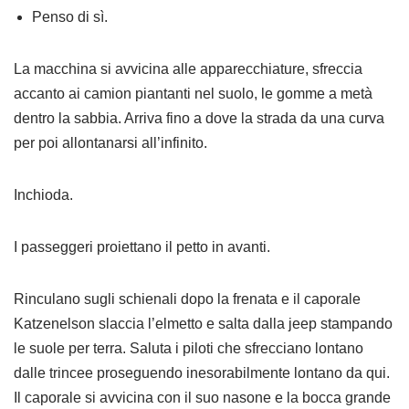
Penso di sì.
La macchina si avvicina alle apparecchiature, sfreccia
accanto ai camion piantanti nel suolo, le gomme a metà
dentro la sabbia. Arriva fino a dove la strada da una curva
per poi allontanarsi all’infinito.
Inchioda.
I passeggeri proiettano il petto in avanti.
Rinculano sugli schienali dopo la frenata e il caporale
Katzenelson slaccia l’elmetto e salta dalla jeep stampando
le suole per terra. Saluta i piloti che sfrecciano lontano
dalle trincee proseguendo inesorabilmente lontano da qui.
Il caporale si avvicina con il suo nasone e la bocca grande