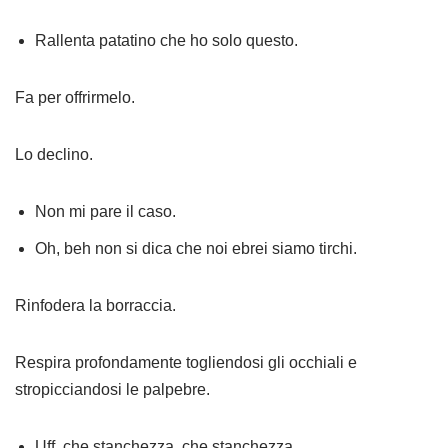
Rallenta patatino che ho solo questo.
Fa per offrirmelo.
Lo declino.
Non mi pare il caso.
Oh, beh non si dica che noi ebrei siamo tirchi.
Rinfodera la borraccia.
Respira profondamente togliendosi gli occhiali e
stropicciandosi le palpebre.
Uff, che stanchezza, che stanchezza …