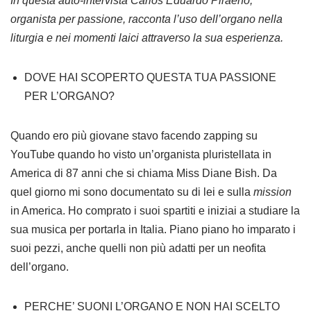
In questa auto-intervista Carlos Eduardo Piraeno,
organista per passione, racconta l’uso dell’organo nella
liturgia e nei momenti laici attraverso la sua esperienza.
DOVE HAI SCOPERTO QUESTA TUA PASSIONE
PER L’ORGANO?
Quando ero più giovane stavo facendo zapping su
YouTube quando ho visto un’organista pluristellata in
America di 87 anni che si chiama Miss Diane Bish. Da
quel giorno mi sono documentato su di lei e sulla
mission
in America. Ho comprato i suoi spartiti e iniziai a studiare la
sua musica per portarla in Italia. Piano piano ho imparato i
suoi pezzi, anche quelli non più adatti per un neofita
dell’organo.
PERCHE’ SUONI L’ORGANO E NON HAI SCELTO