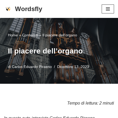
Wordsfly
Vai
al
contenuto
Home
»
Contenuti
»
Il piacere dell’organo
Il piacere dell’organo
di
Carlos Eduardo Piraeno
Dicembre 13, 2023
Tempo di lettura: 2 minuti