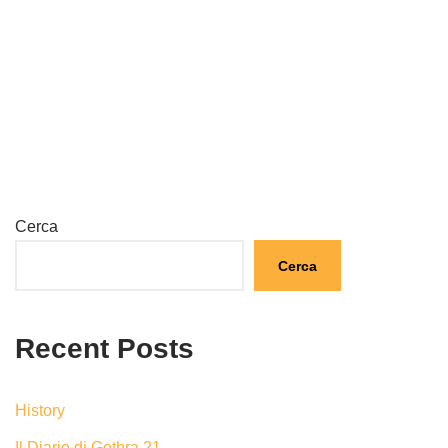
Cerca
Cerca
Recent Posts
History
Il Diario di Gothra 21