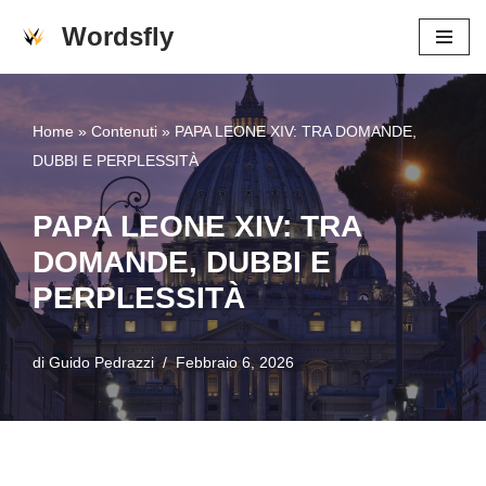
Wordsfly
Vai
al
contenuto
Home
»
Contenuti
»
PAPA LEONE XIV: TRA DOMANDE,
DUBBI E PERPLESSITÀ
PAPA LEONE XIV: TRA
DOMANDE, DUBBI E
PERPLESSITÀ
di
Guido Pedrazzi
Febbraio 6, 2026