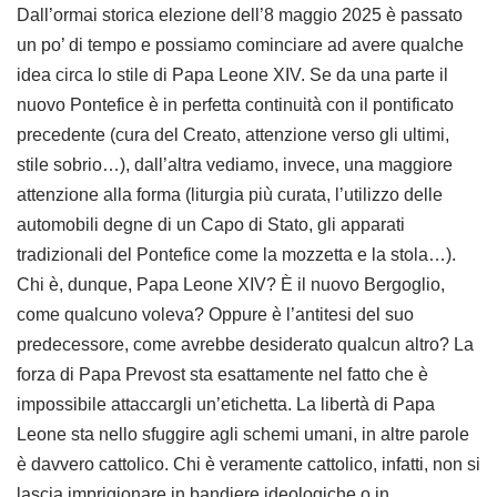
Dall’ormai storica elezione dell’8 maggio 2025 è passato
un po’ di tempo e possiamo cominciare ad avere qualche
idea circa lo stile di Papa Leone XIV. Se da una parte il
nuovo Pontefice è in perfetta continuità con il pontificato
precedente (cura del Creato, attenzione verso gli ultimi,
stile sobrio…), dall’altra vediamo, invece, una maggiore
attenzione alla forma (liturgia più curata, l’utilizzo delle
automobili degne di un Capo di Stato, gli apparati
tradizionali del Pontefice come la mozzetta e la stola…).
Chi è, dunque, Papa Leone XIV? È il nuovo Bergoglio,
come qualcuno voleva? Oppure è l’antitesi del suo
predecessore, come avrebbe desiderato qualcun altro? La
forza di Papa Prevost sta esattamente nel fatto che è
impossibile attaccargli un’etichetta. La libertà di Papa
Leone sta nello sfuggire agli schemi umani, in altre parole
è davvero cattolico. Chi è veramente cattolico, infatti, non si
lascia imprigionare in bandiere ideologiche o in