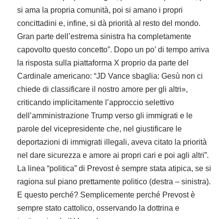
si ama la propria comunità, poi si amano i propri
concittadini e, infine, si dà priorità al resto del mondo.
Gran parte dell’estrema sinistra ha completamente
capovolto questo concetto”. Dopo un po’ di tempo arriva
la risposta sulla piattaforma X proprio da parte del
Cardinale americano: “JD Vance sbaglia: Gesù non ci
chiede di classificare il nostro amore per gli altri»,
criticando implicitamente l’approccio selettivo
dell’amministrazione Trump verso gli immigrati e le
parole del vicepresidente che, nel giustificare le
deportazioni di immigrati illegali, aveva citato la priorità
nel dare sicurezza e amore ai propri cari e poi agli altri”.
La linea “politica” di Prevost è sempre stata atipica, se si
ragiona sul piano prettamente politico (destra – sinistra).
E questo perché? Semplicemente perché Prevost è
sempre stato cattolico, osservando la dottrina e