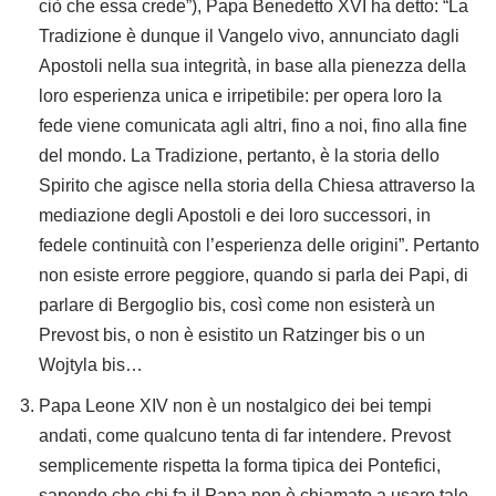
ciò che essa crede”), Papa Benedetto XVI ha detto: “La
Tradizione è dunque il Vangelo vivo, annunciato dagli
Apostoli nella sua integrità, in base alla pienezza della
loro esperienza unica e irripetibile: per opera loro la
fede viene comunicata agli altri, fino a noi, fino alla fine
del mondo. La Tradizione, pertanto, è la storia dello
Spirito che agisce nella storia della Chiesa attraverso la
mediazione degli Apostoli e dei loro successori, in
fedele continuità con l’esperienza delle origini”. Pertanto
non esiste errore peggiore, quando si parla dei Papi, di
parlare di Bergoglio bis, così come non esisterà un
Prevost bis, o non è esistito un Ratzinger bis o un
Wojtyla bis…
Papa Leone XIV non è un nostalgico dei bei tempi
andati, come qualcuno tenta di far intendere. Prevost
semplicemente rispetta la forma tipica dei Pontefici,
sapendo che chi fa il Papa non è chiamato a usare tale