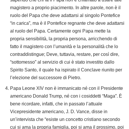
magistero a proprio piacimento. In altre parole, non è il
ruolo del Papa che deve adattarsi al singolo Pontefice
“in carica”, ma è il Pontefice regnante che deve adattarsi
al ruolo del Papa. Certamente ogni Papa mette la
propria sensibilità, la propria persona, arricchendo di
fatto il magistero con l’umanità e la personalità che lo
contraddistingue; Deve, tuttavia, restare, per così dire,
“sottomesso” al servizio di cui è stato investito dallo
Spirito Santo, il quale ha ispirato il Conclave riunito per
l’elezione del successore di Pietro.
Papa Leone XIV non è immanicato né con il Presidente
americano Donald Trump, né con i cosiddetti “Maga”. È
bene ricordare, infatti, che in passato l’attuale
Vicepresidente americano, J. D. Vance, disse in
un’intervista che “esiste un concetto cristiano secondo
cui si ama la propria famiglia, poi si ama il prossimo, poi