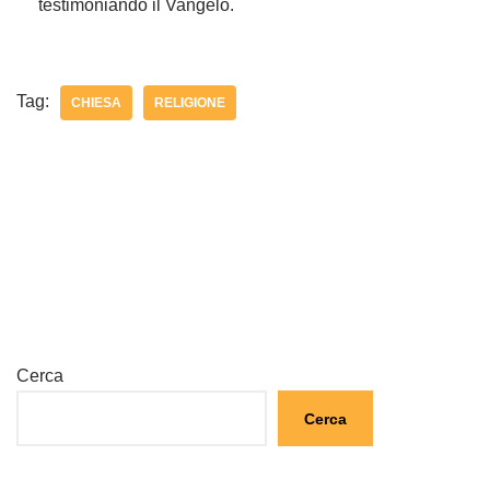
testimoniando il Vangelo.
Tag:
CHIESA
RELIGIONE
Cerca
Cerca