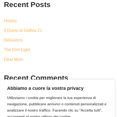
Recent Posts
History
Il Diario di Gothra 21
Delusions
The Dim Light
Dear Mom
Recent Comments
Abbiamo a cuore la vostra privacy
Nessun commento da mostrare.
Utilizziamo i cookie per migliorare la tua esperienza di
navigazione, pubblicare annunci o contenuti personalizzati e
analizzare il nostro traffico. Facendo clic su "Accetta tutti",
acconsenti al nostro utilizzo dei cookie.