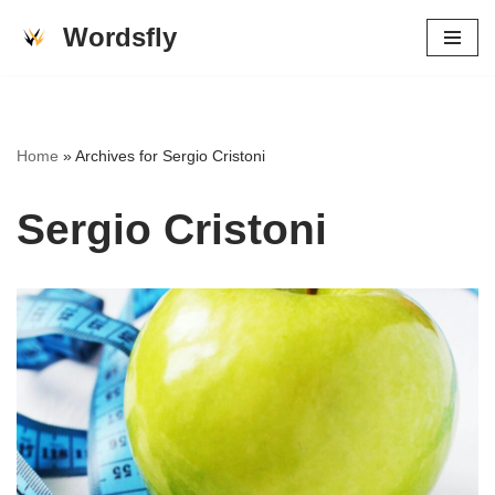
Wordsfly
Vai
al
contenuto
Home
»
Archives for Sergio Cristoni
Sergio Cristoni