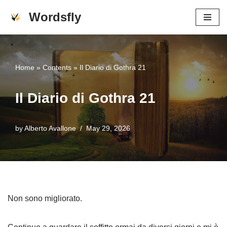
Wordsfly
Skip
to
content
Home
»
Contents
»
Il Diario di Gothra 21
Il Diario di Gothra 21
by
Alberto Avallone
May 29, 2026
Non sono migliorato.