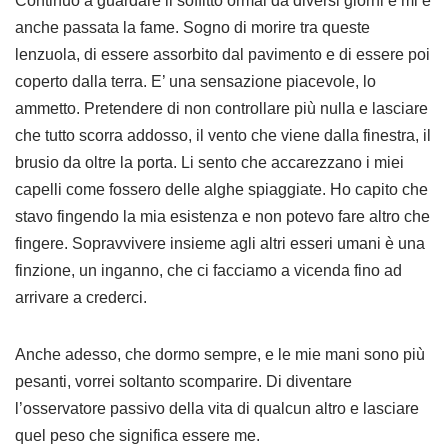
Continuo a guardare il soffitto ormai da diversi giorni e mi è
anche passata la fame. Sogno di morire tra queste
lenzuola, di essere assorbito dal pavimento e di essere poi
coperto dalla terra. E’ una sensazione piacevole, lo
ammetto. Pretendere di non controllare più nulla e lasciare
che tutto scorra addosso, il vento che viene dalla finestra, il
brusio da oltre la porta. Li sento che accarezzano i miei
capelli come fossero delle alghe spiaggiate. Ho capito che
stavo fingendo la mia esistenza e non potevo fare altro che
fingere. Sopravvivere insieme agli altri esseri umani è una
finzione, un inganno, che ci facciamo a vicenda fino ad
arrivare a crederci.
Anche adesso, che dormo sempre, e le mie mani sono più
pesanti, vorrei soltanto scomparire. Di diventare
l’osservatore passivo della vita di qualcun altro e lasciare
quel peso che significa essere me.