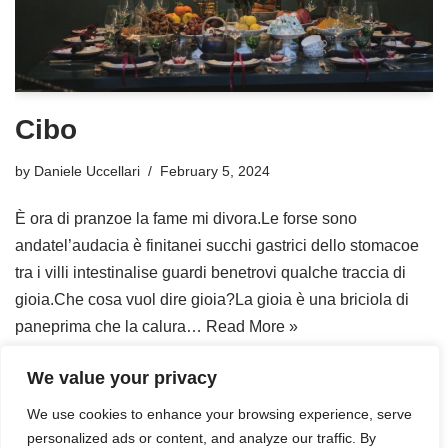
Cibo
by
Daniele Uccellari
February 5, 2024
È ora di pranzoe la fame mi divora.Le forse sono
andatel’audacia è finitanei succhi gastrici dello stomacoe
tra i villi intestinalise guardi benetrovi qualche traccia di
gioia.Che cosa vuol dire gioia?La gioia è una briciola di
paneprima che la calura…
Read More »
We value your privacy
We use cookies to enhance your browsing experience, serve
personalized ads or content, and analyze our traffic. By