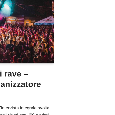
 rave –
ganizzatore
intervista integrale svolta