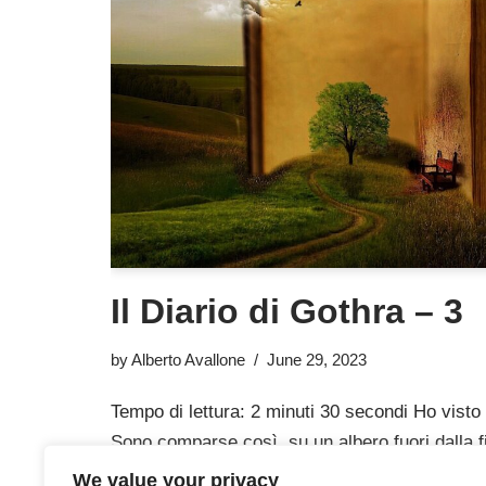
Il Diario di Gothra – 3
by
Alberto Avallone
June 29, 2023
Tempo di lettura: 2 minuti 30 secondi Ho visto
Sono comparse così, su un albero fuori dalla fi
Mi trovavo nel Gran Tribunale e stavo lavorando
We value your privacy