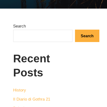
Search
Search
Recent
Posts
History
Il Diario di Gothra 21