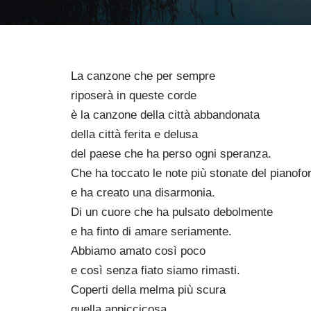
La canzone che per sempre
riposerà in queste corde
è la canzone della città abbandonata
della città ferita e delusa
del paese che ha perso ogni speranza.
Che ha toccato le note più stonate del pianofo
e ha creato una disarmonia.
Di un cuore che ha pulsato debolmente
e ha finto di amare seriamente.
Abbiamo amato così poco
e così senza fiato siamo rimasti.
Coperti della melma più scura
quella appiccicosa