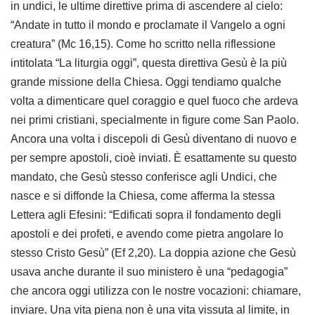
in undici, le ultime direttive prima di ascendere al cielo:
“Andate in tutto il mondo e proclamate il Vangelo a ogni
creatura” (Mc 16,15). Come ho scritto nella riflessione
intitolata “La liturgia oggi”, questa direttiva Gesù è la più
grande missione della Chiesa. Oggi tendiamo qualche
volta a dimenticare quel coraggio e quel fuoco che ardeva
nei primi cristiani, specialmente in figure come San Paolo.
Ancora una volta i discepoli di Gesù diventano di nuovo e
per sempre apostoli, cioè inviati. È esattamente su questo
mandato, che Gesù stesso conferisce agli Undici, che
nasce e si diffonde la Chiesa, come afferma la stessa
Lettera agli Efesini: “Edificati sopra il fondamento degli
apostoli e dei profeti, e avendo come pietra angolare lo
stesso Cristo Gesù” (Ef 2,20). La doppia azione che Gesù
usava anche durante il suo ministero è una “pedagogia”
che ancora oggi utilizza con le nostre vocazioni: chiamare,
inviare. Una vita piena non è una vita vissuta al limite, in