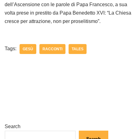
dell’Ascensione con le parole di Papa Francesco, a sua
volta prese in prestito da Papa Benedetto XVI: “La Chiesa
cresce per attrazione, non per proselitismo”.
Tags:
GESÙ
RACCONTI
TALES
Search
Search