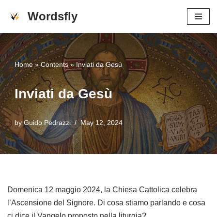
Wordsfly
Skip
to
content
Home
»
Contents
»
Inviati da Gesù
Inviati da Gesù
by
Guido Pedrazzi
May 12, 2024
Domenica 12 maggio 2024, la Chiesa Cattolica celebra
l’Ascensione del Signore. Di cosa stiamo parlando e cosa
ci dice il Vangelo proposto nella liturgia?