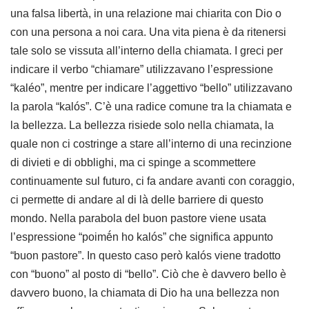
una falsa libertà, in una relazione mai chiarita con Dio o
con una persona a noi cara. Una vita piena è da ritenersi
tale solo se vissuta all’interno della chiamata. I greci per
indicare il verbo “chiamare” utilizzavano l’espressione
“kaléo”, mentre per indicare l’aggettivo “bello” utilizzavano
la parola “kalós”. C’è una radice comune tra la chiamata e
la bellezza. La bellezza risiede solo nella chiamata, la
quale non ci costringe a stare all’interno di una recinzione
di divieti e di obblighi, ma ci spinge a scommettere
continuamente sul futuro, ci fa andare avanti con coraggio,
ci permette di andare al di là delle barriere di questo
mondo. Nella parabola del buon pastore viene usata
l’espressione “poimḗn ho kalós” che significa appunto
“buon pastore”. In questo caso però kalós viene tradotto
con “buono” al posto di “bello”. Ciò che è davvero bello è
davvero buono, la chiamata di Dio ha una bellezza non