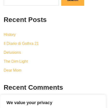
Recent Posts
History
Il Diario di Gothra 21
Delusions
The Dim Light
Dear Mom
Recent Comments
No comments to show.
We value your privacy