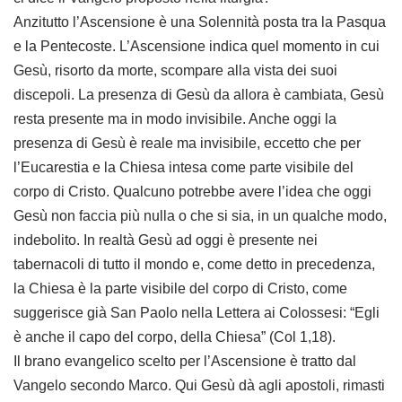
Anzitutto l’Ascensione è una Solennità posta tra la Pasqua
e la Pentecoste. L’Ascensione indica quel momento in cui
Gesù, risorto da morte, scompare alla vista dei suoi
discepoli. La presenza di Gesù da allora è cambiata, Gesù
resta presente ma in modo invisibile. Anche oggi la
presenza di Gesù è reale ma invisibile, eccetto che per
l’Eucarestia e la Chiesa intesa come parte visibile del
corpo di Cristo. Qualcuno potrebbe avere l’idea che oggi
Gesù non faccia più nulla o che si sia, in un qualche modo,
indebolito. In realtà Gesù ad oggi è presente nei
tabernacoli di tutto il mondo e, come detto in precedenza,
la Chiesa è la parte visibile del corpo di Cristo, come
suggerisce già San Paolo nella Lettera ai Colossesi: “Egli
è anche il capo del corpo, della Chiesa” (Col 1,18).
Il brano evangelico scelto per l’Ascensione è tratto dal
Vangelo secondo Marco. Qui Gesù dà agli apostoli, rimasti