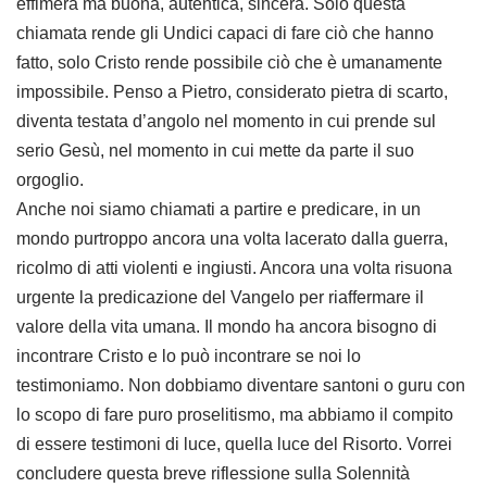
effimera ma buona, autentica, sincera. Solo questa
chiamata rende gli Undici capaci di fare ciò che hanno
fatto, solo Cristo rende possibile ciò che è umanamente
impossibile. Penso a Pietro, considerato pietra di scarto,
diventa testata d’angolo nel momento in cui prende sul
serio Gesù, nel momento in cui mette da parte il suo
orgoglio.
Anche noi siamo chiamati a partire e predicare, in un
mondo purtroppo ancora una volta lacerato dalla guerra,
ricolmo di atti violenti e ingiusti. Ancora una volta risuona
urgente la predicazione del Vangelo per riaffermare il
valore della vita umana. Il mondo ha ancora bisogno di
incontrare Cristo e lo può incontrare se noi lo
testimoniamo. Non dobbiamo diventare santoni o guru con
lo scopo di fare puro proselitismo, ma abbiamo il compito
di essere testimoni di luce, quella luce del Risorto. Vorrei
concludere questa breve riflessione sulla Solennità