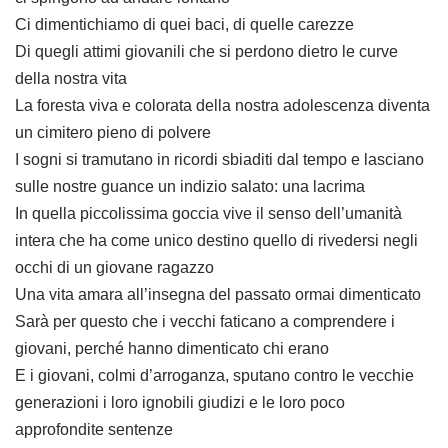
Ci dimentichiamo di quei baci, di quelle carezze
Di quegli attimi giovanili che si perdono dietro le curve
della nostra vita
La foresta viva e colorata della nostra adolescenza diventa
un cimitero pieno di polvere
I sogni si tramutano in ricordi sbiaditi dal tempo e lasciano
sulle nostre guance un indizio salato: una lacrima
In quella piccolissima goccia vive il senso dell’umanità
intera che ha come unico destino quello di rivedersi negli
occhi di un giovane ragazzo
Una vita amara all’insegna del passato ormai dimenticato
Sarà per questo che i vecchi faticano a comprendere i
giovani, perché hanno dimenticato chi erano
E i giovani, colmi d’arroganza, sputano contro le vecchie
generazioni i loro ignobili giudizi e le loro poco
approfondite sentenze