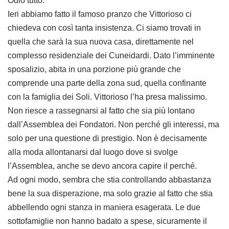
Odio tutto.
Ieri abbiamo fatto il famoso pranzo che Vittorioso ci
chiedeva con così tanta insistenza. Ci siamo trovati in
quella che sarà la sua nuova casa, direttamente nel
complesso residenziale dei Cuneidardi. Dato l’imminente
sposalizio, abita in una porzione più grande che
comprende una parte della zona sud, quella confinante
con la famiglia dei Soli. Vittorioso l’ha presa malissimo.
Non riesce a rassegnarsi al fatto che sia più lontano
dall’Assemblea dei Fondatori. Non perché gli interessi, ma
solo per una questione di prestigio. Non è decisamente
alla moda allontanarsi dal luogo dove si svolge
l’Assemblea, anche se devo ancora capire il perché.
Ad ogni modo, sembra che stia controllando abbastanza
bene la sua disperazione, ma solo grazie al fatto che stia
abbellendo ogni stanza in maniera esagerata. Le due
sottofamiglie non hanno badato a spese, sicuramente il