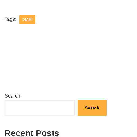
Tags:
DIARI
Search
Search
Recent Posts