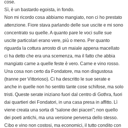
cose.
Sì, è un bastardo egoista, in fondo.
Non mi ricordo cosa abbiamo mangiato, non ci ho prestato
attenzione. Fiore stava parlando delle sue uscite e mi sono
concentrato su quelle. A quanto pare le voci sulle sue
uscite particolari erano vere, più o meno. Per quanto
riguarda la cottura arrosto di un maiale appena macellato
ci ha detto che era una scemenza, ma il fatto che abbia
mangiato carne a quelle feste è vero. Carne e vino rosso.
Una cosa non certo da Fondatore, ma non disgustosa
(tranne per Vittorioso). Ci ha descritto le sue serate e
anche in quelle non ho sentito tante cose schifose, ma solo
tristi. Queste serate iniziano fuori dal centro di Gothra, fuori
dai quartieri dei Fondatori, in una casa presa in affitto. Lì
viene creata una sorta di “salone dei piaceri”; non quello
dei poeti antichi, ma una versione perversa dello stesso.
Cibo e vino non costosi, ma economici, il tutto condito con