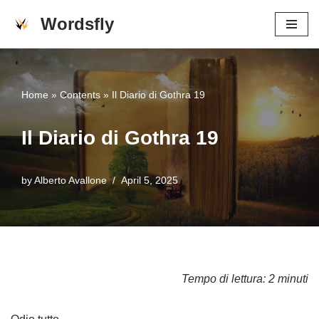
Wordsfly
Skip
to
content
Home
»
Contents
»
Il Diario di Gothra 19
Il Diario di Gothra 19
by
Alberto Avallone
April 5, 2025
Tempo di lettura: 2 minuti