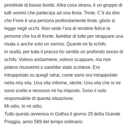
prostitute di basso bordo. Altra cosa strana, è un gruppo di
tutti uomini che partecipa ad una festa. Triste. C’è da dire
che Fiore è una persona profondamente triste, glielo si
legge negli occhi. Non vede l’ora di rendere felice le
persone che ha di fronte, farebbe di tutto per strappare una
risata o anche solo un sorriso. Quanto mi fa schifo.
In realtà, per tutta il pranzo ho sentito un profondo senso di
schifo. Volevo andarmene, volevo scappare, ma non
potevo muovermi o sarebbe stato scortese. Ero
intrappolato su quegli sdrai, come sono ora intrappolato
nella mia vita. Una vita informe, sterile. Una vita che io mi
sono scelto e nessuno mi ha imposto. Sono il solo
responsabile di questa situazione.
Mi odio. Io mi odio.
Tutto questo avveniva in Gothra il giorno 29 della Grande
Pioggia, anno 569 del tempo ordinario.