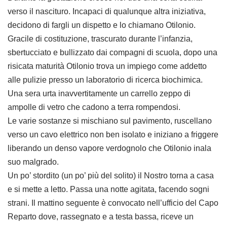
verso il nascituro. Incapaci di qualunque altra iniziativa,
decidono di fargli un dispetto e lo chiamano Otilonio.
Gracile di costituzione, trascurato durante l’infanzia,
sbertucciato e bullizzato dai compagni di scuola, dopo una
risicata maturità Otilonio trova un impiego come addetto
alle pulizie presso un laboratorio di ricerca biochimica.
Una sera urta inavvertitamente un carrello zeppo di
ampolle di vetro che cadono a terra rompendosi.
Le varie sostanze si mischiano sul pavimento, ruscellano
verso un cavo elettrico non ben isolato e iniziano a friggere
liberando un denso vapore verdognolo che Otilonio inala
suo malgrado.
Un po’ stordito (un po’ più del solito) il Nostro torna a casa
e si mette a letto. Passa una notte agitata, facendo sogni
strani. Il mattino seguente è convocato nell’ufficio del Capo
Reparto dove, rassegnato e a testa bassa, riceve un