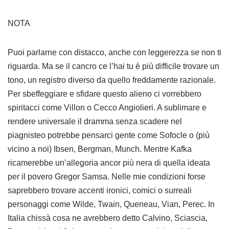
NOTA
Puoi parlarne con distacco, anche con leggerezza se non ti
riguarda. Ma se il cancro ce l’hai tu è più difficile trovare un
tono, un registro diverso da quello freddamente razionale.
Per sbeffeggiare e sfidare questo alieno ci vorrebbero
spiritacci come Villon o Cecco Angiolieri. A sublimare e
rendere universale il dramma senza scadere nel
piagnisteo potrebbe pensarci gente come Sofocle o (più
vicino a noi) Ibsen, Bergman, Munch. Mentre Kafka
ricamerebbe un’allegoria ancor più nera di quella ideata
per il povero Gregor Samsa. Nelle mie condizioni forse
saprebbero trovare accenti ironici, comici o surreali
personaggi come Wilde, Twain, Queneau, Vian, Perec. In
Italia chissà cosa ne avrebbero detto Calvino, Sciascia,