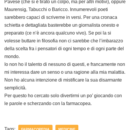
Pavese (che si è tirato un colpo, ma per altri motivi), oppure
Maurensig, Tabucchi o Baricco. Innumerevoli poeti
sarebbero capaci di scriverne in versi. Per una cronaca
schietta e dettagliata basterebbe un giornalista onesto e
preparato (ce n’è ancora qualcuno vivo). Se poi la si
volesse buttare in filosofia non ci sarebbe che l’imbarazzo
della scelta fra i pensatori di ogni tempo e di ogni parte del
mondo.
Io non ho il talento di nessuno di questi, e francamente non
mi interessa dare un senso o una ragione alla mia malattia.
Non ho alcuna intenzione di mistificare la sua disarmante
semplicità.
Per questo ho cercato solo divertirmi un po’ giocando con
le parole e scherzando con la farmacopea.
Tags:
FARMACOPEDIA
MEDICINE