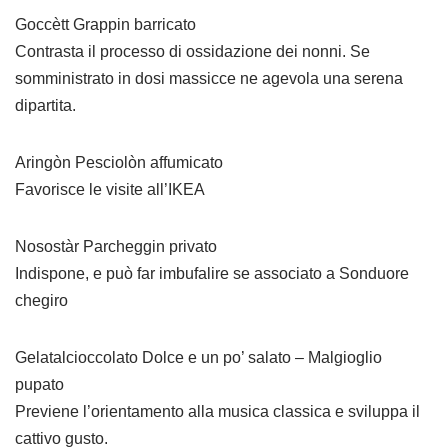
Goccètt Grappin barricato
Contrasta il processo di ossidazione dei nonni. Se
somministrato in dosi massicce ne agevola una serena
dipartita.
Aringòn Pesciolòn affumicato
Favorisce le visite all’IKEA
Nosostàr Parcheggin privato
Indispone, e può far imbufalire se associato a Sonduore
chegiro
Gelatalcioccolato Dolce e un po’ salato – Malgioglio
pupato
Previene l’orientamento alla musica classica e sviluppa il
cattivo gusto.