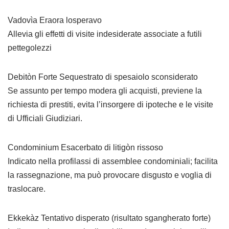
Vadovìa Eraora losperavo
Allevia gli effetti di visite indesiderate associate a futili
pettegolezzi
Debitòn Forte Sequestrato di spesaiolo sconsiderato
Se assunto per tempo modera gli acquisti, previene la
richiesta di prestiti, evita l’insorgere di ipoteche e le visite
di Ufficiali Giudiziari.
Condominium Esacerbato di litigòn rissoso
Indicato nella profilassi di assemblee condominiali; facilita
la rassegnazione, ma può provocare disgusto e voglia di
traslocare.
Ekkekàz Tentativo disperato (risultato sgangherato forte)