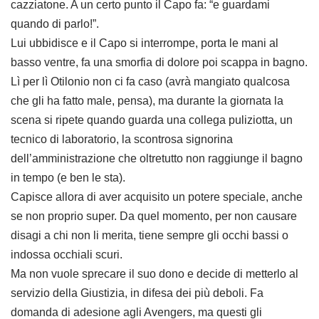
cazziatone. A un certo punto il Capo fa: “e guardami
quando di parlo!”.
Lui ubbidisce e il Capo si interrompe, porta le mani al
basso ventre, fa una smorfia di dolore poi scappa in bagno.
Lì per lì Otilonio non ci fa caso (avrà mangiato qualcosa
che gli ha fatto male, pensa), ma durante la giornata la
scena si ripete quando guarda una collega puliziotta, un
tecnico di laboratorio, la scontrosa signorina
dell’amministrazione che oltretutto non raggiunge il bagno
in tempo (e ben le sta).
Capisce allora di aver acquisito un potere speciale, anche
se non proprio super. Da quel momento, per non causare
disagi a chi non li merita, tiene sempre gli occhi bassi o
indossa occhiali scuri.
Ma non vuole sprecare il suo dono e decide di metterlo al
servizio della Giustizia, in difesa dei più deboli. Fa
domanda di adesione agli Avengers, ma questi gli