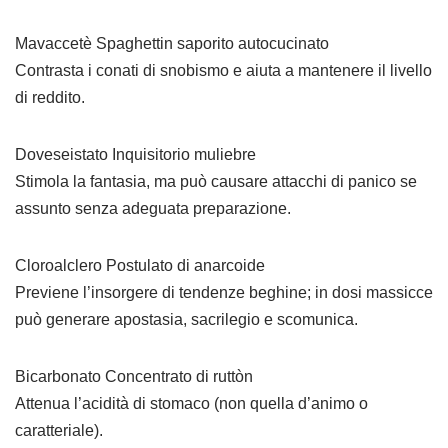
Mavaccetè Spaghettin saporito autocucinato
Contrasta i conati di snobismo e aiuta a mantenere il livello
di reddito.
Doveseistato Inquisitorio muliebre
Stimola la fantasia, ma può causare attacchi di panico se
assunto senza adeguata preparazione.
Cloroalclero Postulato di anarcoide
Previene l’insorgere di tendenze beghine; in dosi massicce
può generare apostasia, sacrilegio e scomunica.
Bicarbonato Concentrato di ruttòn
Attenua l’acidità di stomaco (non quella d’animo o
caratteriale).