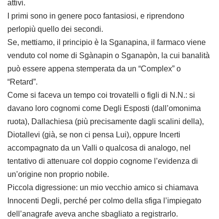
attivi.
I primi sono in genere poco fantasiosi, e riprendono
perlopiù quello dei secondi.
Se, mettiamo, il principio è la Sganapina, il farmaco viene
venduto col nome di Sgànapin o Sganapòn, la cui banalità
può essere appena stemperata da un “Complex” o
“Retard”.
Come si faceva un tempo coi trovatelli o figli di N.N.: si
davano loro cognomi come Degli Esposti (dall’omonima
ruota), Dallachiesa (più precisamente dagli scalini della),
Diotallevi (già, se non ci pensa Lui), oppure Incerti
accompagnato da un Valli o qualcosa di analogo, nel
tentativo di attenuare col doppio cognome l’evidenza di
un’origine non proprio nobile.
Piccola digressione: un mio vecchio amico si chiamava
Innocenti Degli, perché per colmo della sfiga l’impiegato
dell’anagrafe aveva anche sbagliato a registrarlo.