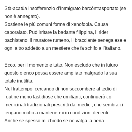
Stà-acatùa Insofferenzio d’immigrato barcòntrasportato (se
non è annegato).
Sostiene le più comuni forme di xenofobia. Causa
caporalato. Può irritare la badante filippina, il rider
pachistano, il muratore rumeno, il bracciante senegalese e
ogni altro addetto a un mestiere che fa schifo all’italiano.
Ecco, per il momento è tutto. Non escludo che in futuro
questo elenco possa essere ampliato malgrado la sua
totale inutilità.
Nel frattempo, cercando di non soccombere al tedio di
routine meno fastidiose che umilianti, continuerò coi
medicinali tradizionali prescritti dai medici, che sembra ci
tengano molto a mantenermi in condizioni decenti.
Anche se spesso mi chiedo se ne valga la pena.