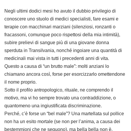
Negli ultimi dodici mesi ho avuto il dubbio privilegio di
conoscere uno stuolo di medici specialisti, fare esami e
terapie con macchinari marziani (silenziosi, ronzanti o
fracassoni, comunque poco rispettosi della mia intimità),
subire prelievi di sangue più di una giovane donna
sperduta in Transilvania, nonché ingoiare una quantità di
medicinali mai vista in tutti i precedenti anni di vita.
Questo a causa di “un brutto male”: molti anziani lo
chiamano ancora così, forse per esorcizzarlo omettendone
il nome proprio.
Sotto il profilo antropologico, rituale, ne comprendo il
motivo, ma vi ho sempre trovato una contraddizione, o
quantomeno una ingiustificata discriminazione.
Perché, c’è forse un “bel male”? Una martellata sul pollice
non ha un esito mortale (se non per l’anima, a causa dei
bestemmioni che ne seguono), ma bella bella non è.