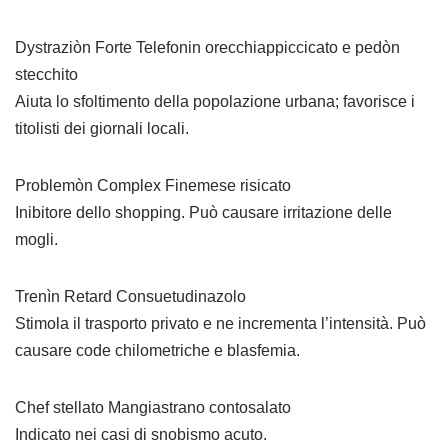
Dystraziòn Forte Telefonin orecchiappiccicato e pedòn
stecchito
Aiuta lo sfoltimento della popolazione urbana; favorisce i
titolisti dei giornali locali.
Problemòn Complex Finemese risicato
Inibitore dello shopping. Può causare irritazione delle
mogli.
Trenìn Retard Consuetudinazolo
Stimola il trasporto privato e ne incrementa l’intensità. Può
causare code chilometriche e blasfemia.
Chef stellato Mangiastrano contosalato
Indicato nei casi di snobismo acuto.