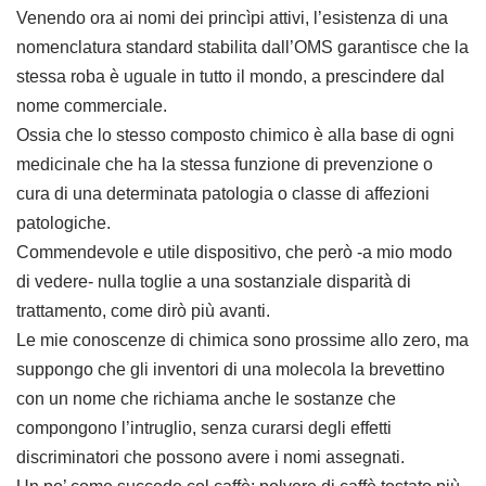
Venendo ora ai nomi dei princìpi attivi, l’esistenza di una
nomenclatura standard stabilita dall’OMS garantisce che la
stessa roba è uguale in tutto il mondo, a prescindere dal
nome commerciale.
Ossia che lo stesso composto chimico è alla base di ogni
medicinale che ha la stessa funzione di prevenzione o
cura di una determinata patologia o classe di affezioni
patologiche.
Commendevole e utile dispositivo, che però -a mio modo
di vedere- nulla toglie a una sostanziale disparità di
trattamento, come dirò più avanti.
Le mie conoscenze di chimica sono prossime allo zero, ma
suppongo che gli inventori di una molecola la brevettino
con un nome che richiama anche le sostanze che
compongono l’intruglio, senza curarsi degli effetti
discriminatori che possono avere i nomi assegnati.