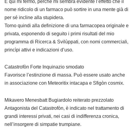
E qui mi fermo, perché mi sembra evidente l’effetto che il
nome ridicolo di un farmaco può sortire in una mente già di
per sé incline alla stupidera.
Torno quindi alla definizione di una farmacopea originale e
privata, esponendo di seguito i primi risultati del mio
programma di Ricerca & Svilùppati, con nomi commerciali,
princìpi attivi e indicazioni d’uso.
Catastrofòn Forte Inquinazio smodato
Favorisce l’estinzione di massa. Può essere usato anche
in associazione con Meteoritix intacapa e Sfigòn cosmix.
Mikavero Menesbatt Bugiardolo reiterato prezzolato
Antagonista del Catastrofòn, è indicato nel trattamento di
grandi interessi privati, nei casi di indifferenza cronica,
nell’insorgere di simpatie trumpiane.