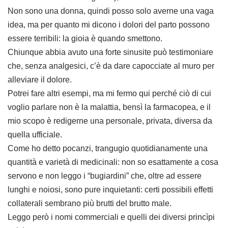
Non sono una donna, quindi posso solo averne una vaga
idea, ma per quanto mi dicono i dolori del parto possono
essere terribili: la gioia è quando smettono.
Chiunque abbia avuto una forte sinusite può testimoniare
che, senza analgesici, c’è da dare capocciate al muro per
alleviare il dolore.
Potrei fare altri esempi, ma mi fermo qui perché ciò di cui
voglio parlare non è la malattia, bensì la farmacopea, e il
mio scopo è redigerne una personale, privata, diversa da
quella ufficiale.
Come ho detto pocanzi, trangugio quotidianamente una
quantità e varietà di medicinali: non so esattamente a cosa
servono e non leggo i “bugiardini” che, oltre ad essere
lunghi e noiosi, sono pure inquietanti: certi possibili effetti
collaterali sembrano più brutti del brutto male.
Leggo però i nomi commerciali e quelli dei diversi princìpi