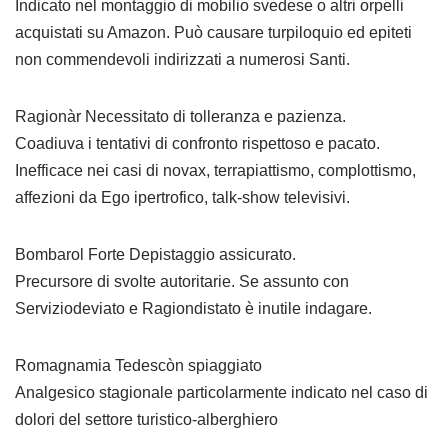
Indicato nel montaggio di mobilio svedese o altri orpelli
acquistati su Amazon. Può causare turpiloquio ed epiteti
non commendevoli indirizzati a numerosi Santi.
Ragionàr Necessitato di tolleranza e pazienza.
Coadiuva i tentativi di confronto rispettoso e pacato.
Inefficace nei casi di novax, terrapiattismo, complottismo,
affezioni da Ego ipertrofico, talk-show televisivi.
Bombarol Forte Depistaggio assicurato.
Precursore di svolte autoritarie. Se assunto con
Serviziodeviato e Ragiondistato è inutile indagare.
Romagnamia Tedescòn spiaggiato
Analgesico stagionale particolarmente indicato nel caso di
dolori del settore turistico-alberghiero