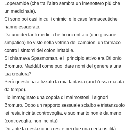
Loperamide (che tra l’altro sembra un imenottero più che
un medicinale).
Ci sono poi casi in cui i chimici e le case farmaceutiche
hanno esagerato.
Da uno dei tanti medici che ho incontrato (uno giovane,
simpatico) ho visto nella vetrina dei campioni un farmaco
contro i sintomi del colon irritabile.
Si chiamava Spasmoman, e il principio attivo era Otilonio
Bromuro. Maddài! come puoi dare nomi del genere a una
tua creatura?
Però questo ha attizzato la mia fantasia (anch’essa malata
da tempo).
Ho immaginato una coppia di malmostosi, i signori
Bromuro. Dopo un rapporto sessuale scialbo e tristanzuolo
lei resta incinta controvoglia, e suo marito non è da meno
(controvoglia, non incinta).
Durante la gestazione cresce nei due una certa ostilità