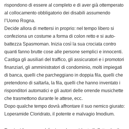
rispondono di essere al completo e di aver già ottemperato
al collocamento obbligatorio dei disabili assumendo
l’Uomo Rogna.
Decide allora di mettersi in proprio: nel tempo libero si
confeziona un costume a forma di colon retto e si auto-
battezza Spasmoman. Inizia così la sua crociata contro
quanti fanno brutte cose alle persone semplici e innocenti.
Castiga gli ausiliari del traffico, gli assicuratori e i promotori
finanziari, gli amministratori di condominio, molti impiegati
di banca, quelli che parcheggiano in doppia fila, quelli che
pretendono di saltarla, la fila, quelli che hanno inventato i
risponditori automatici e gli autori delle orrende musichette
che trasmettono durante le attese, ecc.
Dopo qualche tempo dovrà affrontare il suo nemico giurato:
Loperamide Cloridrato, il potente e malvagio Imodium.