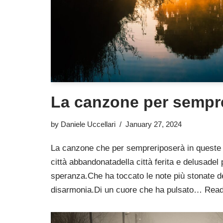
La canzone per sempr
by
Daniele Uccellari
January 27, 2024
La canzone che per sempreriposerà in queste 
città abbandonatadella città ferita e delusade
speranza.Che ha toccato le note più stonate d
disarmonia.Di un cuore che ha pulsato…
Read