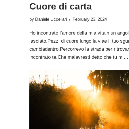
Cuore di carta
by
Daniele Uccellari
February 23, 2024
Ho incontrato l’amore della mia vitain un angol
lasciato.Pezzi di cuore lungo la viae il tuo sg
cambiadentro.Percorrevo la strada per ritrova
incontrato te.Che maiavresti detto che tu mi