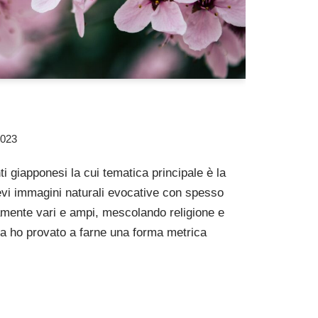
2023
 giapponesi la cui tematica principale è la
evi immagini naturali evocative con spesso
mamente vari e ampi, mescolando religione e
za ho provato a farne una forma metrica