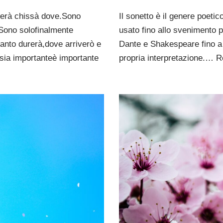
rterà chissà dove.Sono
Il sonetto è il genere poetic
.Sono solofinalmente
usato fino allo svenimento p
anto durerà,dove arriverò e
Dante e Shakespeare fino a
 sia importanteè importante
propria interpretazione.…
R