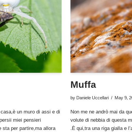
Muffa
by
Daniele Uccellari
May 9, 2
casa,è un muro di assi e di
Non me ne andrò mai da que
persii miei pensieri
volute di nebbia di questa m
e sta per partire,ma allora
.È qui,tra una riga gialla e l