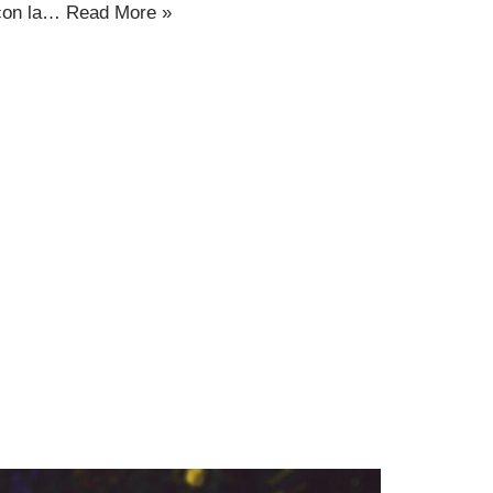
con la…
Read More »