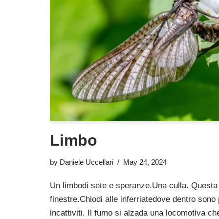
Limbo
by
Daniele Uccellari
May 24, 2024
Un limbodi sete e speranze.Una culla. Questa 
finestre.Chiodi alle inferriatedove dentro sono 
incattiviti. Il fumo si alzada una locomotiva ch