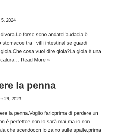
 5, 2024
 divora.Le forse sono andatel’audacia è
o stomacoe tra i villi intestinalise guardi
 gioia.Che cosa vuol dire gioia?La gioia è una
a calura…
Read More »
ere la penna
r 29, 2023
ere la penna.Voglio farloprima di perdere un
,non è perfettoe non lo sarà mai,ma io non
la che scendocon lo zaino sulle spalle,prima