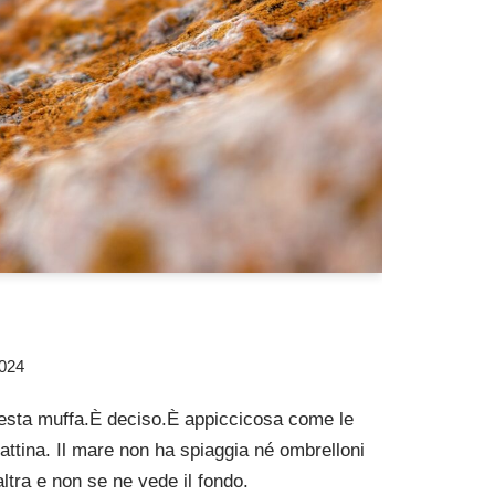
024
sta muffa.È deciso.È appiccicosa come le
attina. Il mare non ha spiaggia né ombrelloni
’altra e non se ne vede il fondo.