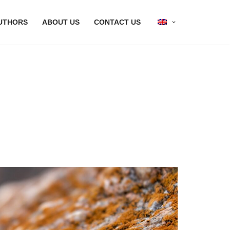
UTHORS
ABOUT US
CONTACT US